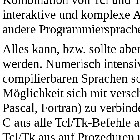
interaktive und komplexe 
andere Programmiersprach
Alles kann, bzw. sollte abe
werden. Numerisch intensi
compilierbaren Sprachen sch
Möglichkeit sich mit versc
Pascal, Fortran) zu verbind
C aus alle Tcl/Tk-Befehle 
Tcl/Tk aus auf Prozeduren u