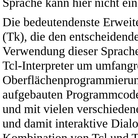
Sprache kann hier nicht e
Die bedeutendenste Erweite
(Tk), die den entscheidend
Verwendung dieser Sprache
Tcl-Interpreter um umfangr
Oberflächenprogrammierung
aufgebauten Programmcode 
und mit vielen verschiede
und damit interaktive Dial
Kombination von Tcl und Tk