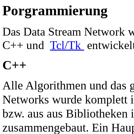
Porgrammierung
Das Data Stream Network w
C++ und
Tcl/Tk
entwickelt
C++
Alle Algorithmen und das 
Networks wurde komplett 
bzw. aus aus Bibliotheken 
zusammengebaut. Ein Haup