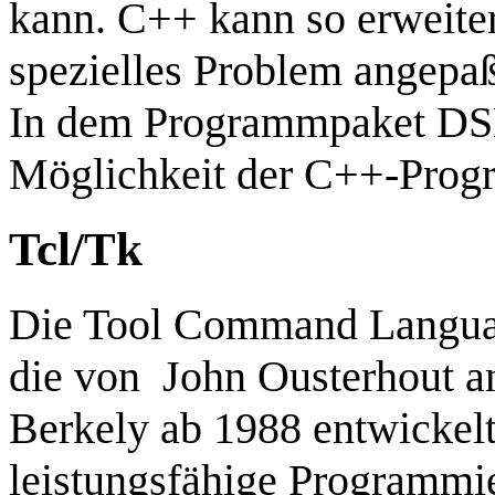
kann. C++ kann so erweiter
spezielles Problem angepaß
In dem Programmpaket DSN
Möglichkeit der C++-Pro
Tcl/Tk
Die Tool Command Language
die von John Ousterhout an 
Berkely ab 1988 entwickelt 
leistungsfähige Programmie