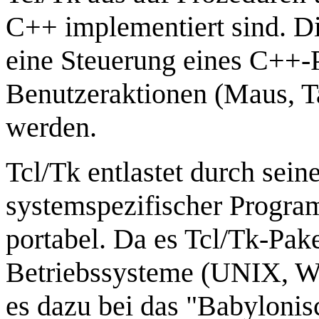
C++ implementiert sind. Di
eine Steuerung eines C++
Benutzeraktionen (Maus, Tas
werden.
Tcl/Tk entlastet durch sein
systemspezifischer Progra
portabel. Da es Tcl/Tk-Pake
Betriebssysteme (UNIX, Wi
es dazu bei das "Babylonis