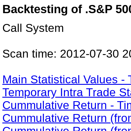
Backtesting of .S&P 50
Call System
Scan time: 2012-07-30 2
Main Statistical Values - 
Temporary Intra Trade Sta
Cummulative Return - Ti
Cummulative Return (from
Cummulative Return (fro