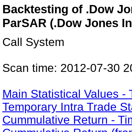
Backtesting of .Dow Jon
ParSAR (.Dow Jones Ind
Call System
Scan time: 2012-07-30 2
Main Statistical Values - 
Temporary Intra Trade Sta
Cummulative Return - Ti