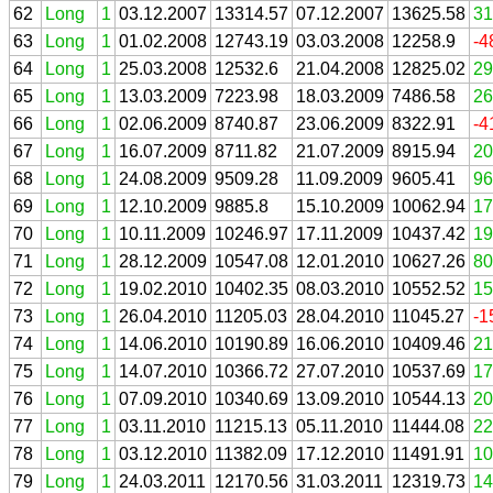
62
Long
1
03.12.2007
13314.57
07.12.2007
13625.58
31
63
Long
1
01.02.2008
12743.19
03.03.2008
12258.9
-4
64
Long
1
25.03.2008
12532.6
21.04.2008
12825.02
29
65
Long
1
13.03.2009
7223.98
18.03.2009
7486.58
26
66
Long
1
02.06.2009
8740.87
23.06.2009
8322.91
-4
67
Long
1
16.07.2009
8711.82
21.07.2009
8915.94
20
68
Long
1
24.08.2009
9509.28
11.09.2009
9605.41
96
69
Long
1
12.10.2009
9885.8
15.10.2009
10062.94
17
70
Long
1
10.11.2009
10246.97
17.11.2009
10437.42
19
71
Long
1
28.12.2009
10547.08
12.01.2010
10627.26
80
72
Long
1
19.02.2010
10402.35
08.03.2010
10552.52
15
73
Long
1
26.04.2010
11205.03
28.04.2010
11045.27
-1
74
Long
1
14.06.2010
10190.89
16.06.2010
10409.46
21
75
Long
1
14.07.2010
10366.72
27.07.2010
10537.69
17
76
Long
1
07.09.2010
10340.69
13.09.2010
10544.13
20
77
Long
1
03.11.2010
11215.13
05.11.2010
11444.08
22
78
Long
1
03.12.2010
11382.09
17.12.2010
11491.91
10
79
Long
1
24.03.2011
12170.56
31.03.2011
12319.73
14