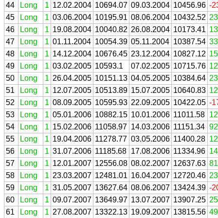
44
Long
1
12.02.2004
10694.07
09.03.2004
10456.96
-2
45
Long
1
03.06.2004
10195.91
08.06.2004
10432.52
23
46
Long
1
19.08.2004
10040.82
26.08.2004
10173.41
13
47
Long
1
01.11.2004
10054.39
05.11.2004
10387.54
33
48
Long
1
14.12.2004
10676.45
23.12.2004
10827.12
15
49
Long
1
03.02.2005
10593.1
07.02.2005
10715.76
12
50
Long
1
26.04.2005
10151.13
04.05.2005
10384.64
23
51
Long
1
12.07.2005
10513.89
15.07.2005
10640.83
12
52
Long
1
08.09.2005
10595.93
22.09.2005
10422.05
-1
53
Long
1
05.01.2006
10882.15
10.01.2006
11011.58
12
54
Long
1
15.02.2006
11058.97
14.03.2006
11151.34
92
55
Long
1
19.04.2006
11278.77
03.05.2006
11400.28
12
56
Long
1
31.07.2006
11185.68
17.08.2006
11334.96
14
57
Long
1
12.01.2007
12556.08
08.02.2007
12637.63
81
58
Long
1
23.03.2007
12481.01
16.04.2007
12720.46
23
59
Long
1
31.05.2007
13627.64
08.06.2007
13424.39
-2
60
Long
1
09.07.2007
13649.97
13.07.2007
13907.25
25
61
Long
1
27.08.2007
13322.13
19.09.2007
13815.56
49