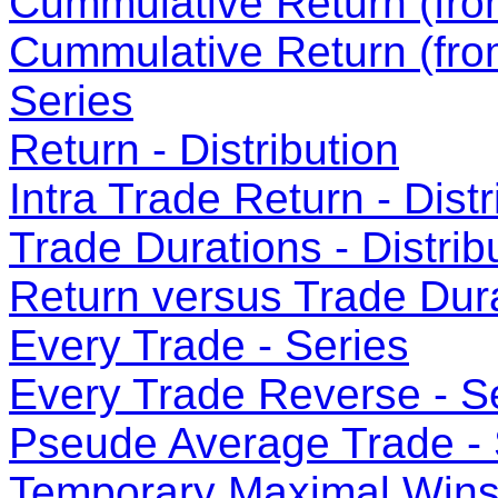
Cummulative Return (from
Cummulative Return (fro
Series
Return - Distribution
Intra Trade Return - Distr
Trade Durations - Distrib
Return versus Trade Dura
Every Trade - Series
Every Trade Reverse - S
Pseude Average Trade - 
Temporary Maximal Wins 