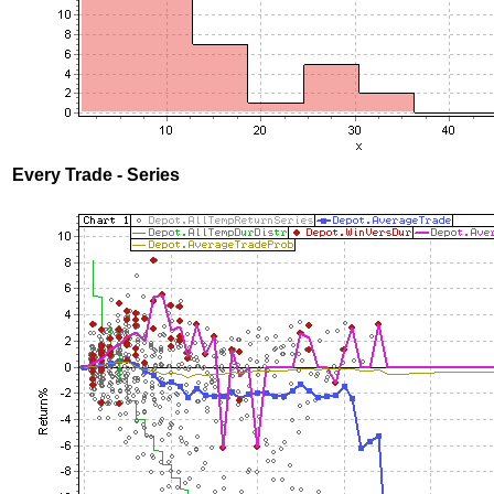
Every Trade - Series