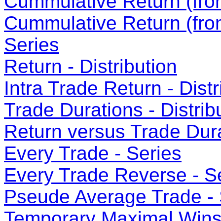
Cummulative Return (from
Cummulative Return (fro
Series
Return - Distribution
Intra Trade Return - Distr
Trade Durations - Distrib
Return versus Trade Dura
Every Trade - Series
Every Trade Reverse - S
Pseude Average Trade - 
Temporary Maximal Wins 