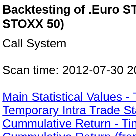
Backtesting of .Euro S
STOXX 50)
Call System
Scan time: 2012-07-30 2
Main Statistical Values - 
Temporary Intra Trade Sta
Cummulative Return - Ti