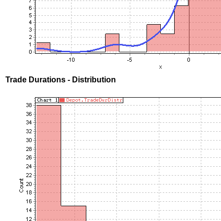
Trade Durations - Distribution